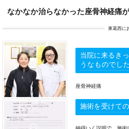
なかなか治らなかった座骨神経痛
東葛西に
当院に来るき
うなものでし
座骨神経痛
施術を受けて
納得いく説明で、施術