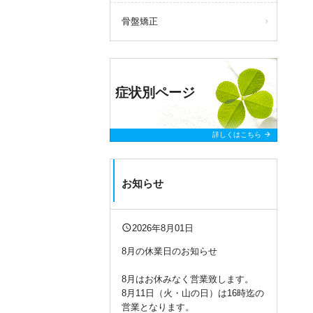
骨盤矯正
症状別ページ
arrow_forward
詳しくはこちら
お知らせ
query_builder
2026年8月01日
8月の休業日のお知らせ
8月はお休みなく営業致します。
8月11日（火・山の日）は16時迄の
営業となります。