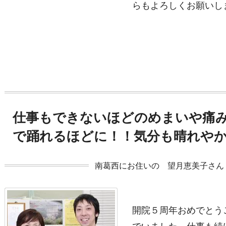
らもよろしくお願いし
仕事もできないほどのめまいや痛
で踊れるほどに！！気分も晴れや
南葛西にお住いの 望月恵美子さん（
開院５周年おめでとう