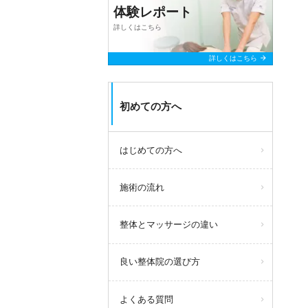
体験レポート
詳しくはこちら
arrow_forward
詳しくはこちら
初めての方へ
はじめての方へ
施術の流れ
整体とマッサージの違い
良い整体院の選び方
よくある質問