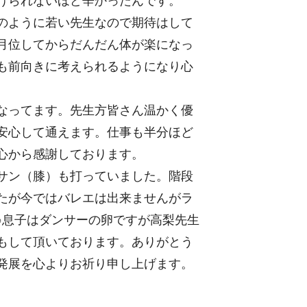
けられないほど辛かったんです。
のように若い先生なので期待はして
月位してからだんだん体が楽になっ
も前向きに考えられるようになり心
なってます。先生方皆さん温かく優
安心して通えます。仕事も半分ほど
心から感謝しております。
サン（膝）も打っていました。階段
たが今ではバレエは出来ませんがラ
♪息子はダンサーの卵ですが高梨先生
もして頂いております。ありがとう
発展を心よりお祈り申し上げます。