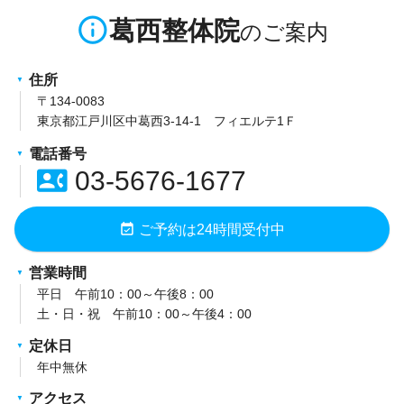
info_outline
葛西整体院
住所
〒134-0083
東京都江戸川区中葛西3-14-1 フィエルテ1Ｆ
電話番号
contact_phone
03-5676-1677
event_available
ご予約は24時間受付中
営業時間
平日 午前10：00～午後8：00
土・日・祝 午前10：00～午後4：00
定休日
年中無休
アクセス