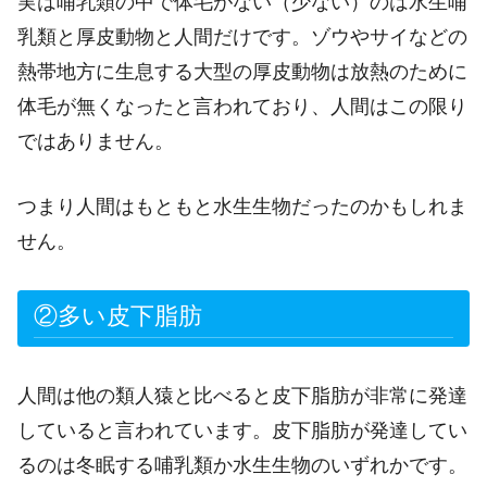
実は哺乳類の中で体毛がない（少ない）のは水生哺
乳類と厚皮動物と人間だけです。ゾウやサイなどの
熱帯地方に生息する大型の厚皮動物は放熱のために
体毛が無くなったと言われており、人間はこの限り
ではありません。
つまり人間はもともと水生生物だったのかもしれま
せん。
②多い皮下脂肪
人間は他の類人猿と比べると皮下脂肪が非常に発達
していると言われています。皮下脂肪が発達してい
るのは冬眠する哺乳類か水生生物のいずれかです。