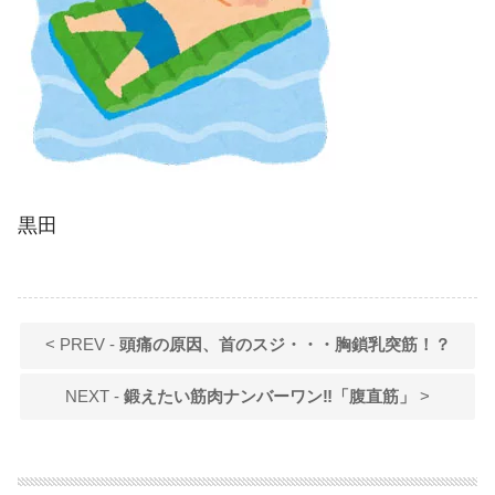
黒田
< PREV -
頭痛の原因、首のスジ・・・胸鎖乳突筋！？
NEXT -
鍛えたい筋肉ナンバーワン‼「腹直筋」
>