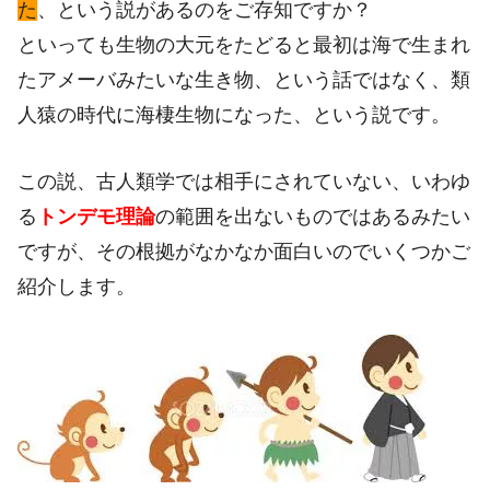
た
、という説があるのをご存知ですか？
といっても生物の大元をたどると最初は海で生まれ
たアメーバみたいな生き物、という話ではなく、類
人猿の時代に海棲生物になった、という説です。
この説、古人類学では相手にされていない、いわゆ
る
トンデモ理論
の範囲を出ないものではあるみたい
ですが、その根拠がなかなか面白いのでいくつかご
紹介します。