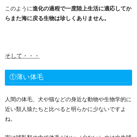
このように
進化の過程で一度陸上生活に適応してか
らまた海に戻る生物は珍しくありません。
そして・・・
①薄い体毛
人間の体毛、犬や猫などの身近な動物や生物学的に
近い類人猿たちと比べると明らかに少ないですよ
ね。