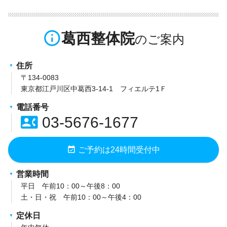
info_outline
葛西整体院
住所
〒134-0083
東京都江戸川区中葛西3-14-1 フィエルテ1Ｆ
電話番号
contact_phone
03-5676-1677
event_available
ご予約は24時間受付中
営業時間
平日 午前10：00～午後8：00
土・日・祝 午前10：00～午後4：00
定休日