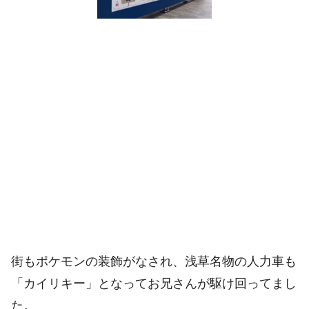
街もポケモンの装飾がなされ、浅草名物の人力車も
「カイリキー」となってお兄さんが駆け回ってまし
た。