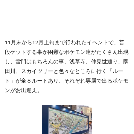
11月末から12
月上旬まで行われ
たイベントで、普
段ゲットする事が困難なポケモン達がたくさん出現
し、
雷門はもちろんの事、浅草寺、仲見世通り、隅
田川、スカイツリーと色々なところに行く「ルー
ト」が全８ルートあり、それぞれ専属で出るポケモ
ンがお出迎え。