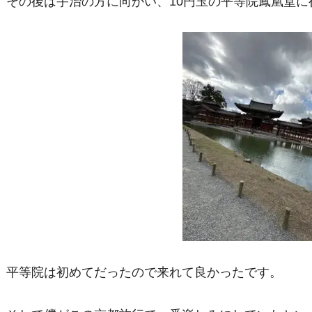
その後は宇治の方に向かい、10円玉の平等院鳳凰堂に
平等院は初めてだったので来れて良かったです。