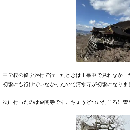
中学校の修学旅行で行ったときは工事中で見れなかっ
初詣にも行けていなかったので清水寺が初詣になりまし
次に行ったのは金閣寺です。ちょうどついたころに雪が