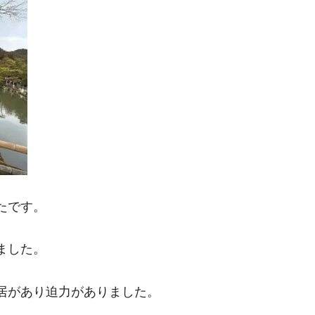
たです。
ました。
居があり迫力がありました。