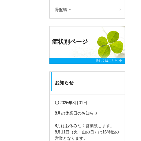
骨盤矯正
症状別ページ
arrow_forward
詳しくはこちら
お知らせ
query_builder
2026年8月01日
8月の休業日のお知らせ
8月はお休みなく営業致します。
8月11日（火・山の日）は16時迄の
営業となります。