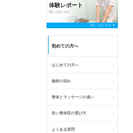
体験レポート
詳しくはこちら
arrow_forward
詳しくはこちら
初めての方へ
はじめての方へ
施術の流れ
整体とマッサージの違い
良い整体院の選び方
よくある質問