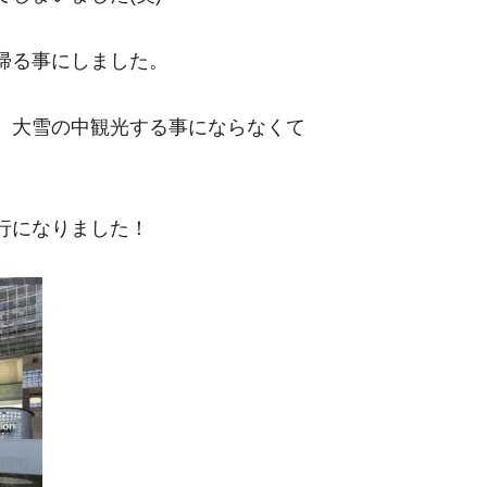
帰る事にしました。
。大雪の中観光する事にならなくて
行になりました！