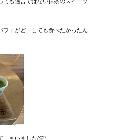
っても過言ではない抹茶のスイーツ
パフェがどーしても食べたかったん
しまいました(笑)