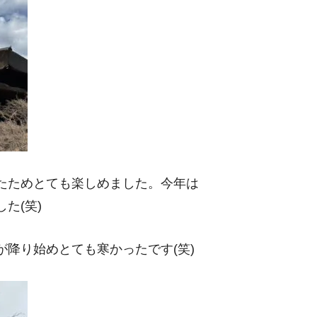
たためとても楽しめました。今年は
た(笑)
降り始めとても寒かったです(笑)