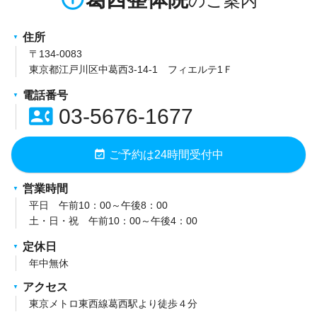
住所
〒134-0083
東京都江戸川区中葛西3-14-1 フィエルテ1Ｆ
電話番号
contact_phone
03-5676-1677
event_available
ご予約は24時間受付中
営業時間
平日 午前10：00～午後8：00
土・日・祝 午前10：00～午後4：00
定休日
年中無休
アクセス
東京メトロ東西線葛西駅より徒歩４分