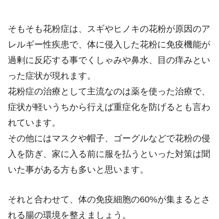
そもそも花粉症は、スギやヒノキの花粉が原因のア
レルギー性疾患で、体に侵入した花粉に免疫機能が
過剰に反応する事でくしゃみや鼻水、目の痒みとい
った症状が現れます。
花粉症の治療として主流なのは薬を使った治療で、
症状が軽いうちから行えば重症化を防げるとも言わ
れています。
その他にはマスクや帽子、ゴーグルなどで花粉の侵
入を防ぎ、家に入る前に服を払うといった対策は聞
いた事がある方も多いと思います。
それと合わせて、体の免疫細胞の60%が集まるとさ
れる腸の環境を整えましょう。