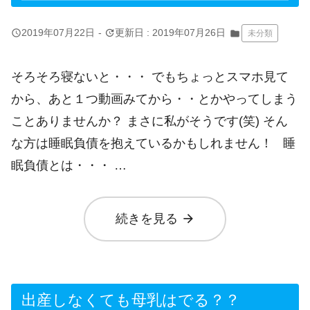
query_builder
update
2019年07月22日
-
更新日 : 2019年07月26日
folder
未分類
そろそろ寝ないと・・・ でもちょっとスマホ見て
から、あと１つ動画みてから・・とかやってしまう
ことありませんか？ まさに私がそうです(笑) そん
な方は睡眠負債を抱えているかもしれません！ 睡
眠負債とは・・・ …
arrow_forward
続きを見る
出産しなくても母乳はでる？？